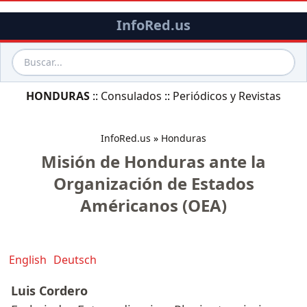
InfoRed.us
HONDURAS
::
Consulados
::
Periódicos y Revistas
InfoRed.us
»
Honduras
Misión de Honduras ante la
Organización de Estados
Américanos (OEA)
English
Deutsch
Luis Cordero