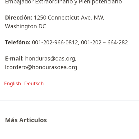
Embajador Extraordinario y Plenipotenciario
Dirección:
1250 Connecticut Ave. NW,
Washington DC
Telefóno:
001-202-966-0812, 001-202 – 664-282
E-mail:
honduras@oas.org,
lcordero@hondurasoea.org
English
Deutsch
Más Artículos